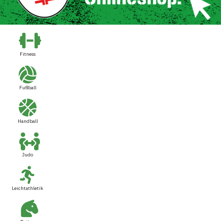
Fitness
Fußball
Handball
Judo
Leichtathletik