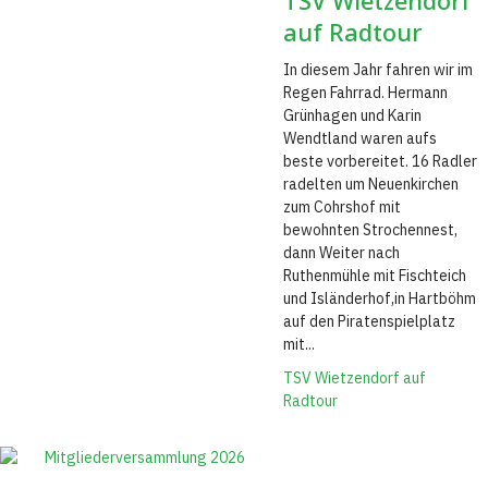
TSV Wietzendorf
auf Radtour
In diesem Jahr fahren wir im
Regen Fahrrad. Hermann
Grünhagen und Karin
Wendtland waren aufs
beste vorbereitet. 16 Radler
radelten um Neuenkirchen
zum Cohrshof mit
bewohnten Strochennest,
dann Weiter nach
Ruthenmühle mit Fischteich
und Isländerhof,in Hartböhm
auf den Piratenspielplatz
mit...
TSV Wietzendorf auf
Radtour