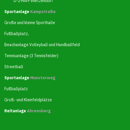
D-29649 Wietzendorf
Sportanlage
Kampstraße
Große und kleine Sporthalle
Fußballplatz,
Beachanlage Volleyball und Handballfeld
Tennisanlage (3 Tennisfelder)
Streetball
Sportanlage
Munsterweg
Fußballplatz
Groß- und Kleinfeldplätze
Reitanlage
Ahrensberg