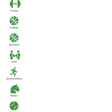
Fitness
Fußball
Handball
Judo
Leichtathletik
Reiten