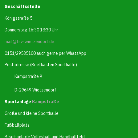
Geschäftsstelle
Königstraße 5
Donnerstag 16:30 18:30 Uhr
mail@tsv-wietzendorf.de
0151/29535100 auch gerne per WhatsApp
Postadresse (Briefkasten Sporthalle)
Kampstraße 9
D-29649 Wietzendorf
Sportanlage
Kampstraße
Große und kleine Sporthalle
Fußballplatz,
Beachanlage Volleyball und Handballfeld